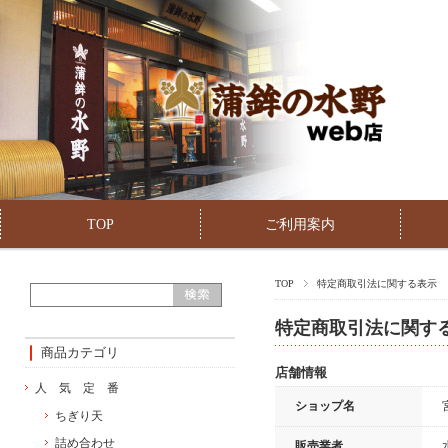
TOP
ご利用案内
TOP
特定商取引法に関する表示
特定商取引法に関す
商品カテゴリ
店舗情報
人 気 定 番
ショップ名
ちぎり天
詰め合わせ
販売業者