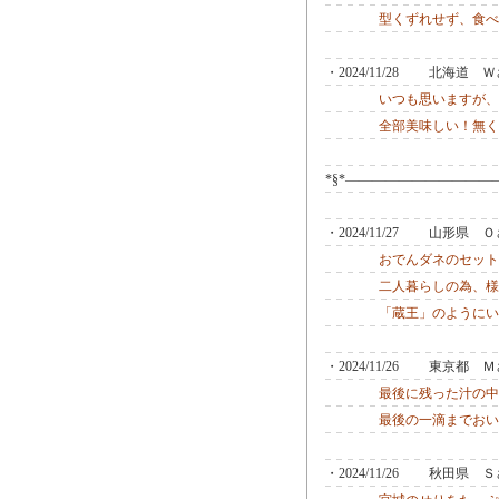
型くずれせず、食べ
・2024/11/28 北海道
いつも思いますが、
全部美味しい！無く
*§*―――――――――――
・2024/11/27 山形県
おでんダネのセット
二人暮らしの為、様
「蔵王」のようにい
・2024/11/26 東京都
最後に残った汁の中
最後の一滴までおい
・2024/11/26 秋田県