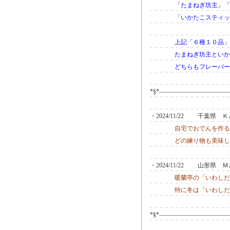
「たまねぎ坊主」「
「いかたこスティッ
上記「６種１０品」
たまねぎ坊主といか
どちらもフレーバー
*§*―――――――――――
・2024/11/22 千葉県
自宅でおでんを作る
どの練り物も美味し
・2024/11/22 山形県
暖蘭亭の「いわしだ
特に冬は「いわしだ
*§*―――――――――――