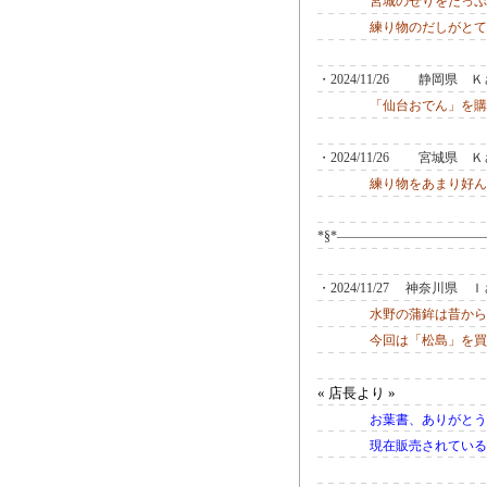
宮城のせりをたっぷ
練り物のだしがとて
・2024/11/26 静岡県
「仙台おでん」を購
・2024/11/26 宮城県
練り物をあまり好ん
*§*―――――――――――
・2024/11/27 神奈川県 
水野の蒲鉾は昔から
今回は「松島」を買
« 店長より »
お葉書、ありがとう
現在販売されている