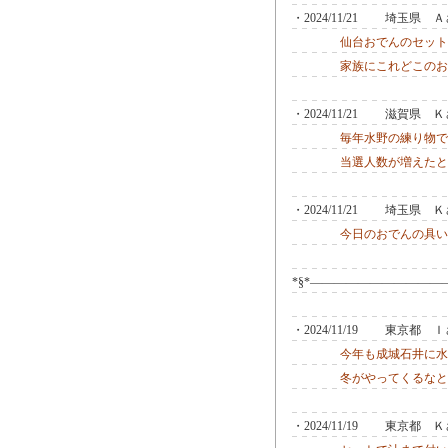
・2024/11/21 埼玉県
仙台おでんのセット
家族にこれどこのお
・2024/11/21 滋賀県
毎年水野の練り物で
当選人数が増えたと
・2024/11/21 埼玉県
今日のおでんの具い
*§*―――――――――――
・2024/11/19 東京都
今年も成城石井に水
冬がやってくるなと
・2024/11/19 東京都