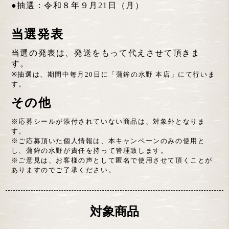
●抽選：令和８年９月21日（月）
当選発表
当選の発表は、発送をもって代えさせて頂きま
す。
※抽選は、期間中毎月20日に「蒲鉾の水野 本店」にて行いま
す。
その他
※応募シールが添付されていない商品は、対象外となりま
す。
※ご応募頂いた個人情報は、本キャンペーンのみの使用と
し、蒲鉾の水野が責任を持って管理致します。
※ご意見は、お客様の声として匿名で使用させて頂くことが
ありますのでご了承ください。
対象商品