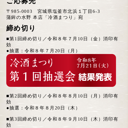
ご応募先
〒985-0003 宮城県塩釜市北浜１丁目6-3
蒲鉾の水野 本店「冷酒まつり」宛
締め切り
■第1回締め切り／令和８年７月10日（金）消印有
効
●抽選：令和８年７月20日（月）
■第2回締め切り／令和８年８月10日（月）消印有
効
●抽選：令和８年８月20日（木）
■第3回締め切り／令和８年９月10日（木）消印有
効