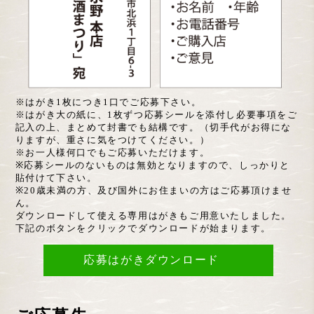
※はがき1枚につき1口でご応募下さい。
※はがき大の紙に、1枚ずつ応募シールを添付し必要事項をご
記入の上、まとめて封書でも結構です。（切手代がお得にな
りますが、重さに気をつけてください。）
※お一人様何口でもご応募いただけます。
※応募シールのないものは無効となりますので、しっかりと
貼付けて下さい。
※20歳未満の方、及び国外にお住まいの方はご応募頂けませ
ん。
ダウンロードして使える専用はがきもご用意いたしました。
下記のボタンをクリックでダウンロードが始まります。
応募はがきダウンロード