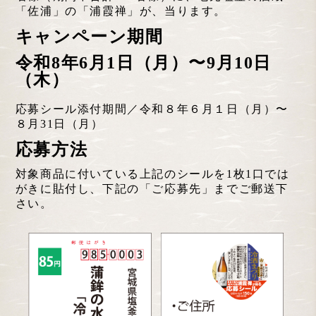
「佐浦」の「浦霞禅」が、当ります。
キャンペーン期間
令和8年6月1日（月）〜9月10日
（木）
応募シール添付期間／令和８年６月１日（月）〜
８月31日（月）
応募方法
対象商品に付いている上記のシールを1枚1口では
がきに貼付し、下記の「ご応募先」までご郵送下
さい。