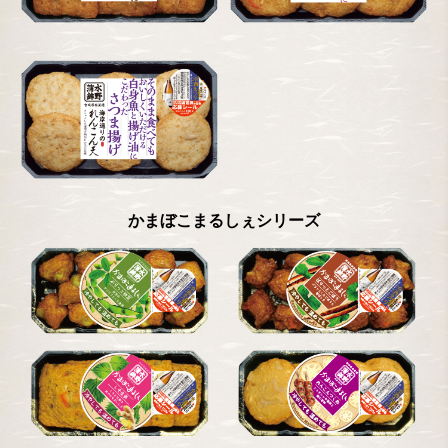
かまぼこまるしぇシリーズ