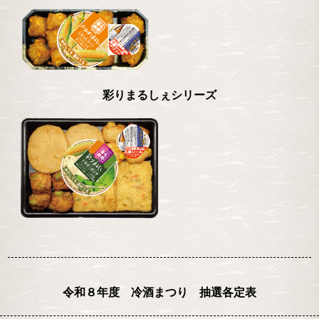
彩りまるしぇシリーズ
令和８年度 冷酒まつり 抽選各定表