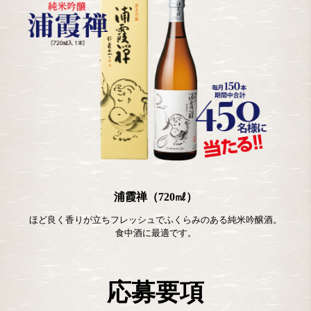
浦霞禅（720㎖）
ほど良く香りが立ちフレッシュでふくらみのある純米吟醸酒。
食中酒に最適です。
応募要項