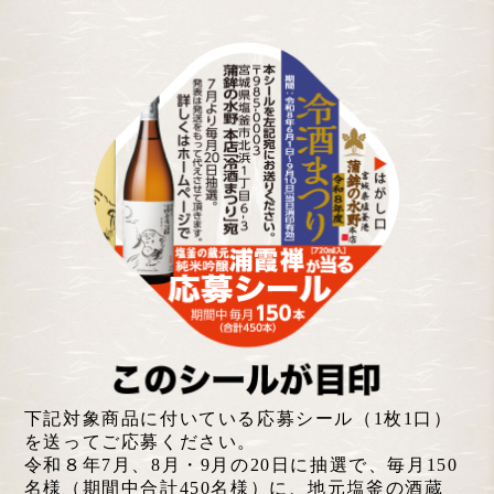
下記対象商品に付いている応募シール（1枚1口）
を送ってご応募ください。
令和８年7月、8月・9月の20日に抽選で、毎月150
名様（期間中合計450名様）に、地元塩釜の酒蔵