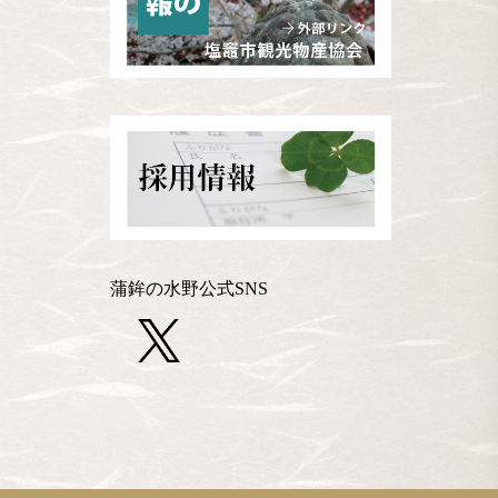
蒲鉾の水野公式SNS