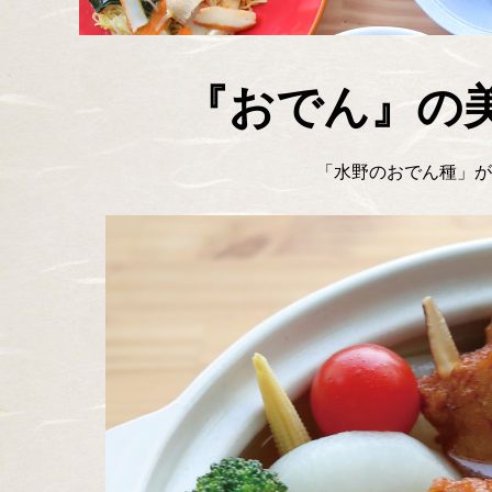
『おでん』の
「水野のおでん種」が