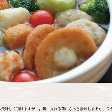
も美味しく頂けますが、お鍋に入れる前にさっと湯通しするか、フ