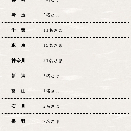
埼 玉
5名さま
千 葉
11名さま
東 京
15名さま
神奈川
21名さま
新 潟
3名さま
富 山
1名さま
石 川
2名さま
長 野
7名さま